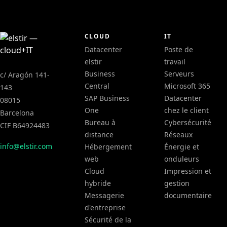
CLOUD
IT
Datacenter
Poste de
elstir
travail
Business
Serveurs
c/ Aragón 141-
Central
Microsoft 365
143
SAP Business
Datacenter
08015
One
chez le client
Barcelona
Bureau à
Cybersécurité
CIF B64924483
distance
Réseaux
info@elstir.com
Hébergement
Énergie et
web
onduleurs
Cloud
Impression et
hybride
gestion
Messagerie
documentaire
d'entreprise
Sécurité de la