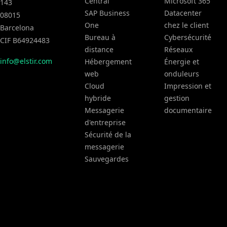
Central
Microsoft 365
143
SAP Business
Datacenter
08015
One
chez le client
Barcelona
Bureau à
Cybersécurité
CIF B64924483
distance
Réseaux
info@elstir.com
Hébergement
Énergie et
web
onduleurs
Cloud
Impression et
hybride
gestion
Messagerie
documentaire
d'entreprise
Sécurité de la
messagerie
Sauvegardes