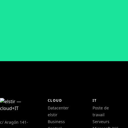
CLOUD
IT
Datacenter
Poste de
elstir
travail
Business
Serveurs
c/ Aragón 141-