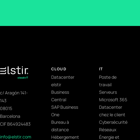
CLOUD
IT
Datacenter
Poste de
elstir
travail
Business
Serveurs
c/ Aragón 141-
Central
Microsoft 365
143
SAP Business
Datacenter
08015
One
chez le client
Barcelona
Bureau à
Cybersécurité
CIF B64924483
distance
Réseaux
info@elstir.com
Hébergement
Énergie et