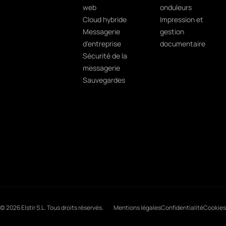
web
onduleurs
Cloud hybride
Impression et
Messagerie
gestion
d'entreprise
documentaire
Sécurité de la
messagerie
Sauvegardes
© 2026 Elstir S.L. Tous droits réservés.
Mentions légales
Confidentialité
Cookies