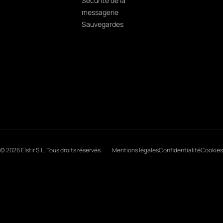
Sécurité de la
messagerie
Sauvegardes
© 2026 Elstir S.L. Tous droits réservés.
Mentions légales
Confidentialité
Cookies