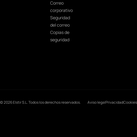
Correo
corporativo
Seguridad
del correo
Copias de
seguridad
© 2026 Elstir S.L. Todos los derechos reservados.
Aviso legal
Privacidad
Cookies