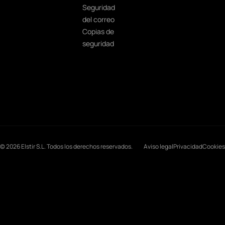
Seguridad
del correo
Copias de
seguridad
© 2026 Elstir S.L. Todos los derechos reservados.
Aviso legal
Privacidad
Cookies