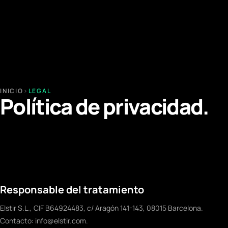
INICIO
›
LEGAL
Política de privacidad.
Responsable del tratamiento
Elstir S.L., CIF B64924483, c/ Aragón 141-143, 08015 Barcelona.
Contacto: info@elstir.com.