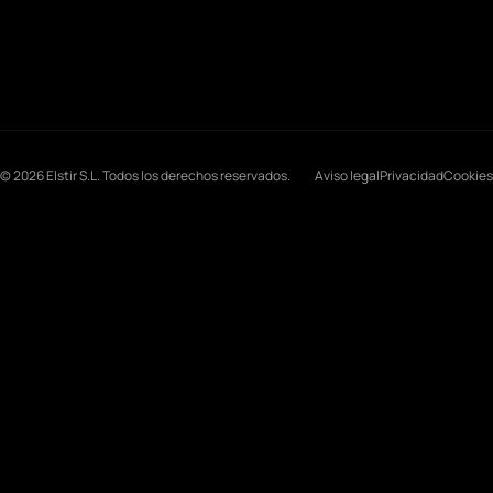
© 2026 Elstir S.L. Todos los derechos reservados.
Aviso legal
Privacidad
Cookies