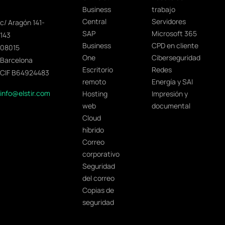
Business
trabajo
Central
Servidores
c/ Aragón 141-
SAP
Microsoft 365
143
Business
CPD en cliente
08015
One
Ciberseguridad
Barcelona
Escritorio
Redes
CIF B64924483
remoto
Energía y SAI
info@elstir.com
Hosting
Impresión y
web
documental
Cloud
híbrido
Correo
corporativo
Seguridad
del correo
Copias de
seguridad