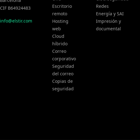
Barcelona
Escritorio
Redes
CIF B64924483
remoto
Energía y SAI
info@elstir.com
Hosting
Impresión y
web
documental
Cloud
híbrido
Correo
corporativo
Seguridad
del correo
Copias de
seguridad