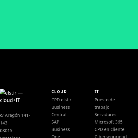
CLOUD
IT
CPD elstir
Puesto de
Business
trabajo
Central
Servidores
c/ Aragón 141-
SAP
Microsoft 365
143
Business
CPD en cliente
08015
One
Ciberseguridad