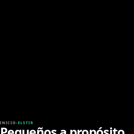
INICIO
›
ELSTIR
Pequeños a propósito.