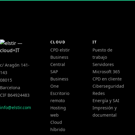
CLOUD
IT
CPD elstir
Puesto de
Business
trabajo
Central
Servidores
c/ Aragón 141-
SAP
Microsoft 365
143
Business
CPD en cliente
08015
One
Ciberseguridad
Barcelona
Escritorio
Redes
CIF B64924483
remoto
Energía y SAI
info@elstir.com
Hosting
Impresión y
web
documental
Cloud
híbrido