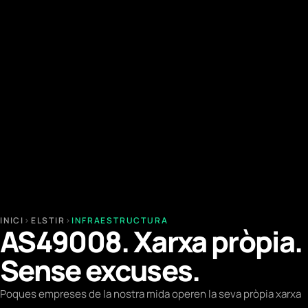
INICI
›
ELSTIR
›
INFRAESTRUCTURA
AS49008. Xarxa pròpia.
Sense excuses.
Poques empreses de la nostra mida operen la seva pròpia xarxa