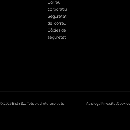
Correu
corporatiu
Seguretat
del correu
Còpies de
seguretat
© 2026 Elstir S.L. Tots els drets reservats.
Avís legal
Privacitat
Cookies