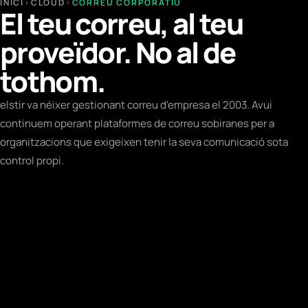
INICI
›
CLOUD
›
CORREU CORPORATIU
El teu correu, al teu
proveïdor. No al de
tothom.
elstir va néixer gestionant correu d'empresa el 2003. Avui
continuem operant plataformes de correu sobiranes per a
organitzacions que exigeixen tenir la seva comunicació sota
control propi.