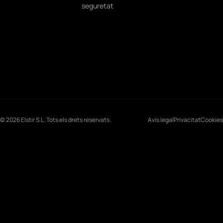
seguretat
© 2026 Elstir S.L. Tots els drets reservats.
Avís legal
Privacitat
Cookies