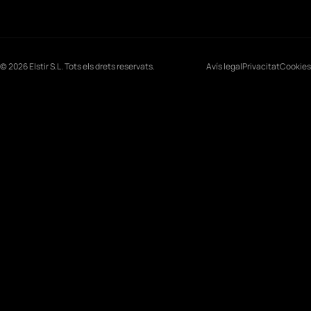
© 2026 Elstir S.L. Tots els drets reservats.
Avís legal
Privacitat
Cookies