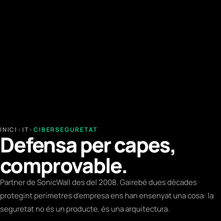
INICI
›
IT
›
CIBERSEGURETAT
Defensa per capes,
comprovable.
Partner de SonicWall des del 2008. Gairebé dues dècades
protegint perímetres d'empresa ens han ensenyat una cosa: la
seguretat no és un producte, és una arquitectura.