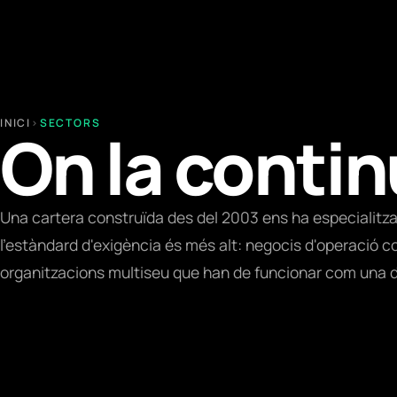
INICI
›
SECTORS
On la contin
Una cartera construïda des del 2003 ens ha especialitzat
l'estàndard d'exigència és més alt: negocis d'operació co
organitzacions multiseu que han de funcionar com una d