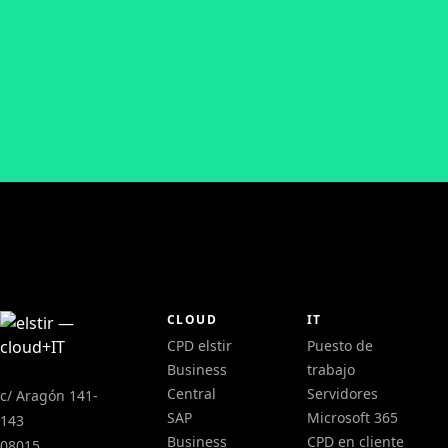
CLOUD
IT
CPD elstir
Puesto de
Business
trabajo
Central
Servidores
c/ Aragón 141-
SAP
Microsoft 365
143
Business
CPD en cliente
08015