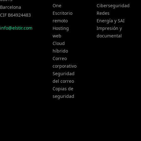
One
Ciberseguridad
Barcelona
Escritorio
Redes
CIF B64924483
remoto
Energía y SAI
info@elstir.com
Hosting
Impresión y
web
documental
Cloud
híbrido
Correo
corporativo
Seguridad
del correo
Copias de
seguridad