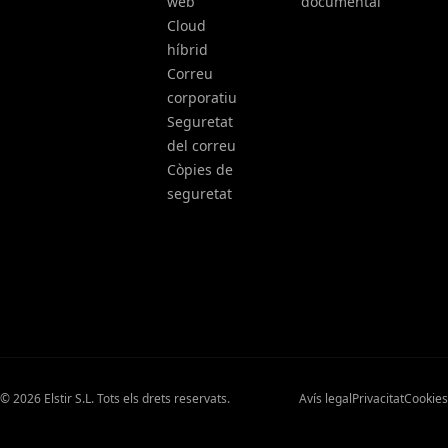
web
documental
Cloud
híbrid
Correu
corporatiu
Seguretat
del correu
Còpies de
seguretat
© 2026 Elstir S.L. Tots els drets reservats.
Avís legal
Privacitat
Cookies